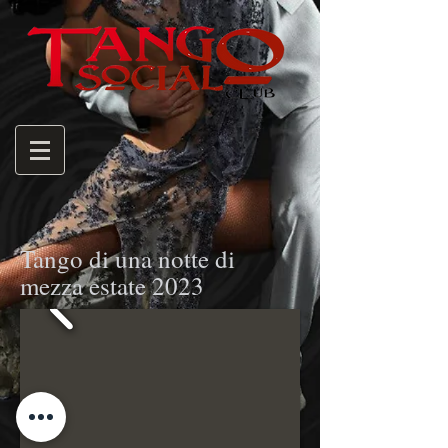
Tango di una notte di
mezza estate 2023