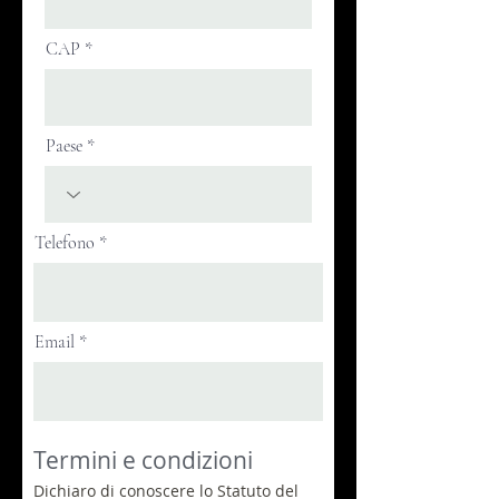
CAP
Paese
Telefono
Email
Termini e condizioni
Dichiaro di conoscere lo Statuto del