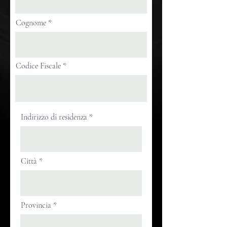
Cognome
Codice Fiscale
Indirizzo di residenza
Città
Provincia