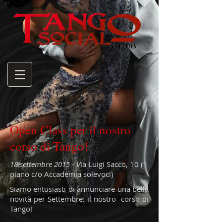
Open Class per il nostro
corso di Tango!
18 settembre 2015 - V
ia Luigi Sacco, 10 (1
piano c/o Accademia solevoci)
Siamo entusiasti di annunciare una bella
novità per Settembre: il nostro corso di
Tango!