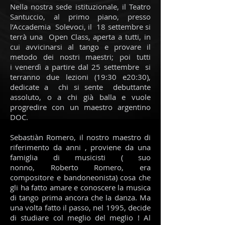
Nella nostra sede istituzionale, il Teatro
Santuccio, al primo piano, presso
l’Accademia Solevoci, il 18 settembre si
terrà una Open Class, aperta a tutti, in
cui avvicinarsi al tango e provare il
metodo dei nostri maestri; poi tutti
i venerdì a partire dal 25 settembre si
terranno due lezioni (19:30 e20:30),
dedicate a chi si sente debuttante
assoluto, o a chi già balla e vuole
progredire con un maestro argentino
DOC.
Sebastiàn Romero, il nostro maestro di
riferimento da anni , proviene da una
famiglia di musicisti ( suo
nonno, Roberto Romero, era
compositore e bandoneonista) cosa che
gli ha fatto amare e conoscere la musica
di tango prima ancora che la danza. Ma
una volta fatto il passo, nel 1995, decide
di studiare col meglio del meglio ! Al