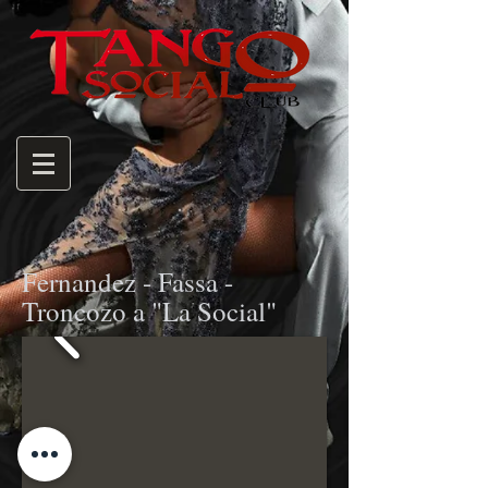
Fernandez - Fassa -
Troncozo a "La Social"