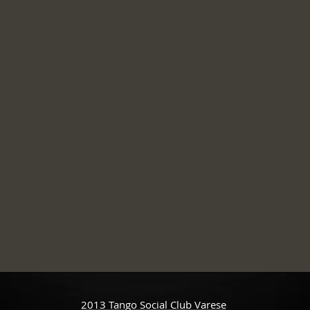
2013 Tango Social Club Varese