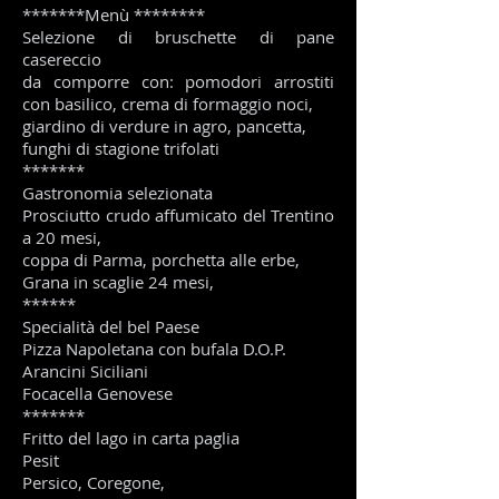
*******Menù ********
Selezione di bruschette di pane
casereccio
da comporre con: pomodori arrostiti
con basilico, crema di formaggio noci,
giardino di verdure in agro, pancetta,
funghi di stagione trifolati
*******
Gastronomia selezionata
Prosciutto crudo affumicato del Trentino
a 20 mesi,
coppa di Parma, porchetta alle erbe,
Grana in scaglie 24 mesi,
******
Specialità del bel Paese
Pizza Napoletana con bufala D.O.P.
Arancini Siciliani
Focacella Genovese
*******
Fritto del lago in carta paglia
Pesit
Persico, Coregone,