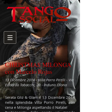
CHRISTMAS MILONGA
con Marcelo Rojas
13 Dicembre 2014 - Villa Porro Pirelli - Via
Edoardo Tabacchi, 20 - Induno Olona
Serata Gliz & Glam il 13 Dicembre 2014
nella splendida Villa Porro Pirelli, con
cena e Milonga aspettando il Natale!