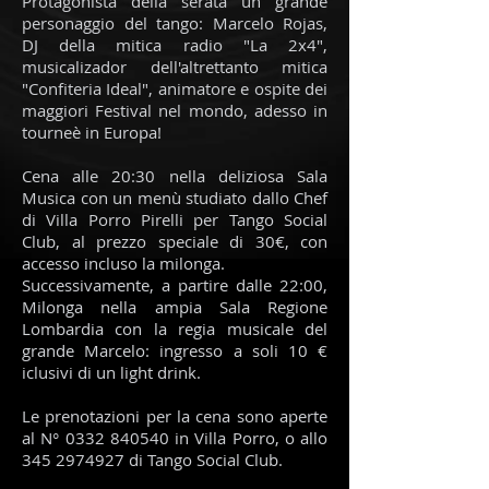
Protagonista della serata un grande
personaggio del tango: Marcelo Rojas,
DJ della mitica radio "La 2x4",
musicalizador dell'altrettanto mitica
"Confiteria Ideal", animatore e ospite dei
maggiori Festival nel mondo, adesso in
tourneè in Europa!
Cena alle 20:30 nella deliziosa Sala
Musica con un menù studiato dallo Chef
di Villa Porro Pirelli per Tango Social
Club, al prezzo speciale di 30€, con
accesso incluso la milonga.
Successivamente, a partire dalle 22:00,
Milonga nella ampia Sala Regione
Lombardia con la regia musicale del
grande Marcelo: ingresso a soli 10 €
iclusivi di un light drink.
Le prenotazioni per la cena sono aperte
al N° 0332 840540 in Villa Porro, o allo
345 2974927 di Tango Social Club.