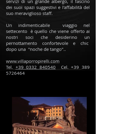
servizi di un grande albergo, il fascino
dei suoi spazi suggestivi e l'affabilità del
suo meraviglioso staff.
Un indimenticabile viaggio nel
settecento è quello che viene offerto ai
nostri soci che desiderino un
pernottamento confortevole e chic
dopo una "noche de tango"..
www.villaporropirelli.com
Tel.
+39 0332 840540
Cel. +39
389
5726464