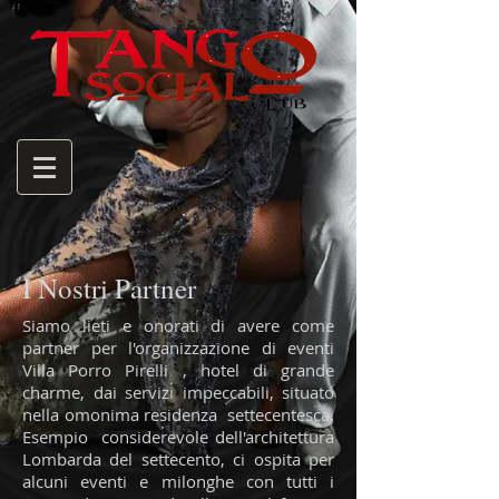
I Nostri Partner
Siamo lieti e onorati di avere come
partner per l'organizzazione di eventi
Villa Porro Pirelli , hotel di grande
charme, dai servizi impeccabili, situato
nella omonima residenza settecentesca.
Esempio considerevole dell'architettura
Lombarda del settecento, ci ospita per
alcuni eventi e milonghe con tutti i