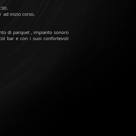
:30.
e ad inizio corso.
ento di parquet , impianto sonoro
 col bar e con i suoi confortevoli