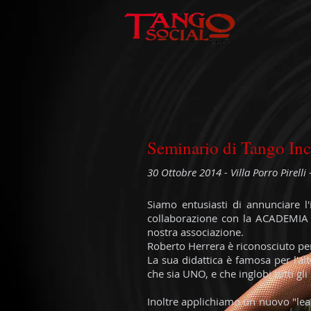
Seminario di Tango Inc
30 Ottobre 2014 -
Villa Porro Pirell
Siamo entusiasti di annunciare l
collaborazione con la ACADEMIA
nostra associazione.
Roberto Herrera è riconosciuto per e
La sua didattica è famosa per l'al
che sia UNO, e che inglobi tutti gl
Inoltre applichiamo un nuovo "lear