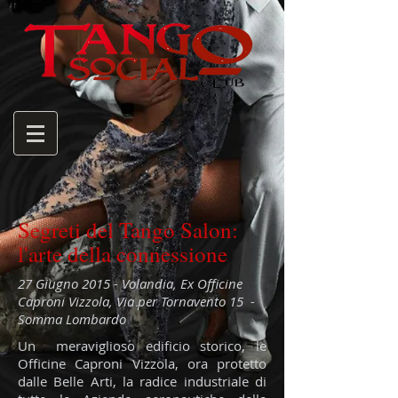
Segreti del Tango Salon:
l'arte della connessione
27 Giugno 2015 - Volandia, Ex Officine
Caproni Vizzola, Via per Tornavento 15 -
Somma Lombardo
Un meraviglioso edificio storico, le
Officine Caproni Vizzola, ora protetto
dalle Belle Arti, la radice industriale di